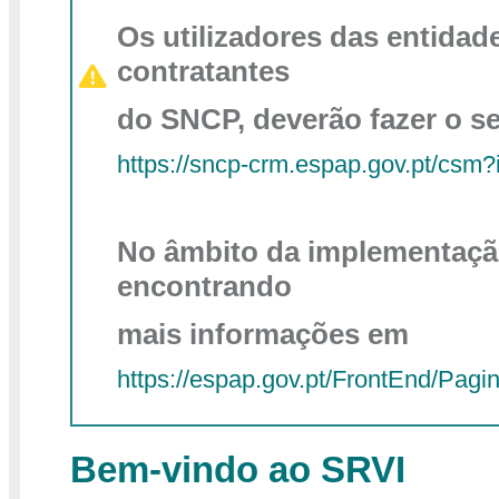
Os utilizadores das entidad
contratantes
do SNCP, deverão fazer o se
https://sncp-crm.espap.gov.pt/csm
No âmbito da implementaçã
encontrando
mais informações em
https://espap.gov.pt/FrontEnd/P
Bem-vindo ao SRVI