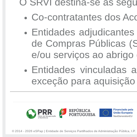
O SRVI destina-se às segu
Co-contratantes dos Ac
Entidades adjudicantes
de Compras Públicas (
e/ou serviços ao abrig
Entidades vinculadas
exceção para aquisição
© 2014 - 2026 eSPap | Entidade de Serviços Partilhados de Administração Pública