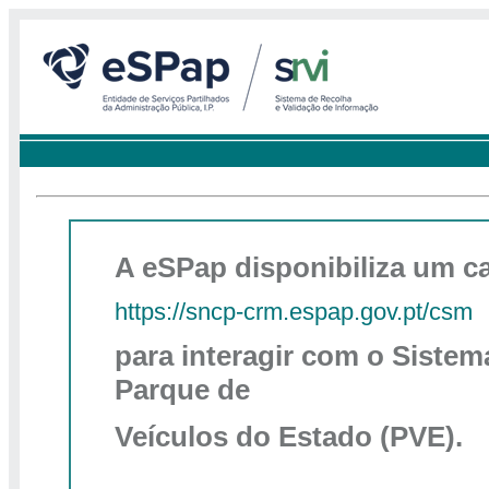
A eSPap disponibiliza um c
https://sncp-crm.espap.gov.pt/csm
para interagir com o Siste
Parque de
Veículos do Estado (PVE).